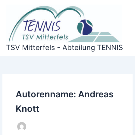
Zum
Inhalt
springen
TSV Mitterfels - Abteilung TENNIS
Autorenname: Andreas
Knott